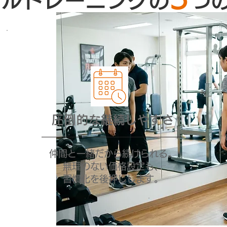
ナルトレーニングの
つ
圧倒的な継続しやすさ
仲間と一緒だから続けられる。
無理のない価格設定も、
習慣化を後押しします。