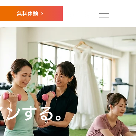
無料体験
インする。