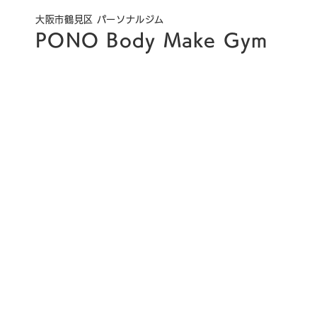
大阪市鶴見区 パーソナルジム
PONO Body Make Gym
一人だと
だから、
一生モノ