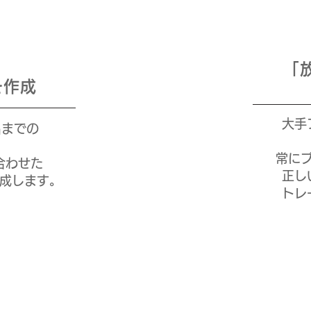
「
を作成
大手
名までの
常に
合わせた
正し
成します。
トレ