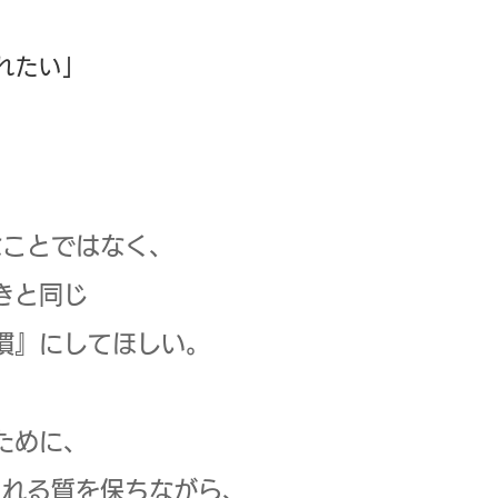
れたい」
なことではなく、
きと同じ
慣』にしてほしい。
ために、
られる質を保ちながら、