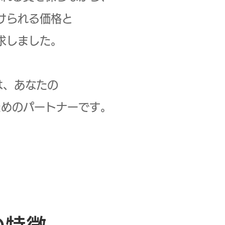
けられる価格と
求しました。
は、あなたの
ためのパートナーです。