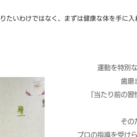
りたいわけではなく、まずは健康な体を手に入
運動を特別
歯磨
『当たり前の習
その
プロの指導を受け