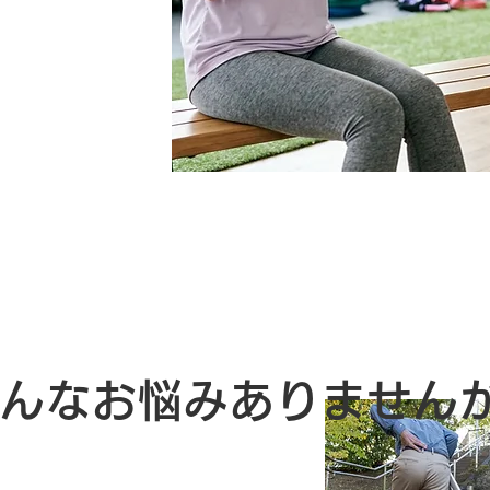
400円 (税込)〜
んなお悩みありません