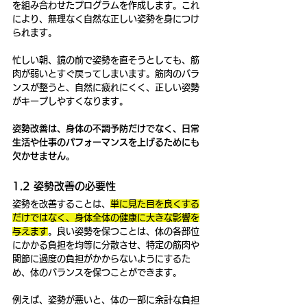
を組み合わせたプログラムを作成します。これ
により、無理なく自然な正しい姿勢を身につけ
られます。
忙しい朝、鏡の前で姿勢を直そうとしても、筋
肉が弱いとすぐ戻ってしまいます。筋肉のバラ
ンスが整うと、自然に疲れにくく、正しい姿勢
がキープしやすくなります。
姿勢改善は、身体の不調予防だけでなく、日常
生活や仕事のパフォーマンスを上げるためにも
欠かせません。
1.2 姿勢改善の必要性
姿勢を改善することは、
単に見た目を良くする
だけではなく、身体全体の健康に大きな影響を
与えます
。良い姿勢を保つことは、体の各部位
にかかる負担を均等に分散させ、特定の筋肉や
関節に過度の負担がかからないようにするた
め、体のバランスを保つことができます。
例えば、姿勢が悪いと、体の一部に余計な負担