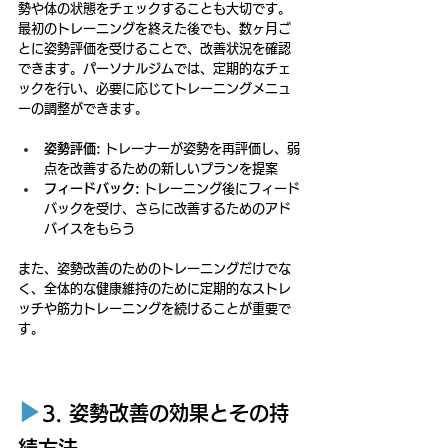
勢や体の状態をチェックすることも大切です。
最初のトレーニングを終えた後でも、数ヶ月ご
とに姿勢評価を受けることで、改善状況を確認
できます。パーソナルジムでは、定期的なチェ
ックを行い、必要に応じてトレーニングメニュ
ーの調整ができます。
姿勢評価:
 トレーナーが姿勢を再評価し、弱
点を改善するための新しいプランを提案
フィードバック:
 トレーニング後にフィード
バックを受け、さらに改善するためのアド
バイスをもらう
また、姿勢改善のためのトレーニングだけでな
く、全体的な健康維持のために定期的なストレ
ッチや筋力トレーニングを続けることが重要で
す。
▶︎
3. 姿勢改善の効果とその持