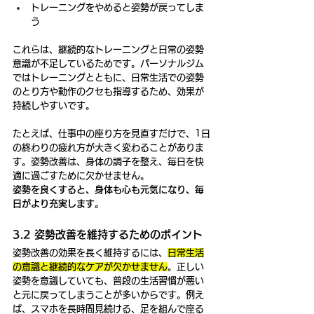
トレーニングをやめると姿勢が戻ってしま
う
これらは、継続的なトレーニングと日常の姿勢
意識が不足しているためです。パーソナルジム
ではトレーニングとともに、日常生活での姿勢
のとり方や動作のクセも指導するため、効果が
持続しやすいです。
たとえば、仕事中の座り方を見直すだけで、1日
の終わりの疲れ方が大きく変わることがありま
す。姿勢改善は、身体の調子を整え、毎日を快
適に過ごすために欠かせません。
姿勢を良くすると、身体も心も元気になり、毎
日がより充実します。
3.2 姿勢改善を維持するためのポイント
姿勢改善の効果を長く維持するには、
日常生活
の意識と継続的なケアが欠かせません
。正しい
姿勢を意識していても、普段の生活習慣が悪い
と元に戻ってしまうことが多いからです。例え
ば、スマホを長時間見続ける、足を組んで座る