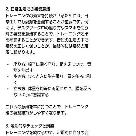
2. 日常生活での姿勢意識
トレーニングの効果を持続させるためには、日
常生活でも姿勢を意識することが重要です。例
えば、デスクワーク中の座り方やスマホを使う
時の姿勢を意識することで、トレーニング効果
を補完することができます。普段の生活の中で
姿勢を正しく保つことが、最終的には姿勢の定
着に繋がります。
座り方:
 椅子に深く座り、足を床につけ、背
筋を伸ばす
歩き方:
 歩くときに胸を張り、肩を後ろに引
く
立ち方:
 体重を均等に両足にかけ、腰を反ら
ないように意識する
これらの意識を常に持つことで、トレーニング
後の姿勢維持がしやすくなります。
3. 定期的なチェックと調整
トレーニングを続ける中で、定期的に自分の姿