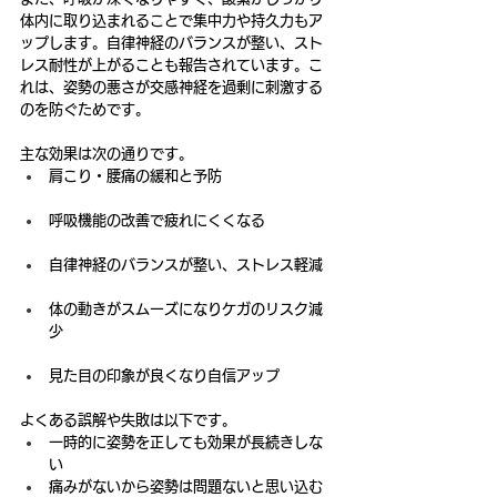
体内に取り込まれることで集中力や持久力もア
ップします。自律神経のバランスが整い、スト
レス耐性が上がることも報告されています。こ
れは、姿勢の悪さが交感神経を過剰に刺激する
のを防ぐためです。
主な効果は次の通りです。
肩こり・腰痛の緩和と予防
呼吸機能の改善で疲れにくくなる
自律神経のバランスが整い、ストレス軽減
体の動きがスムーズになりケガのリスク減
少
見た目の印象が良くなり自信アップ
よくある誤解や失敗は以下です。
一時的に姿勢を正しても効果が長続きしな
い
痛みがないから姿勢は問題ないと思い込む