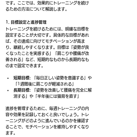
です。ここでは、効果的にトレーニングを続け
るための方法について解説します。
1. 目標設定と進捗管理
トレーニングを続けるためには、明確な目標を
設定することが大切です。具体的な目標があれ
ば、その達成に向けてモチベーションが高ま
り、継続しやすくなります。目標は「姿勢が良
くなったことを実感する」「肩こりや腰痛が改
善される」など、短期的なものから長期的なも
のまで設定できます。
短期目標:
 「毎日正しい姿勢を意識する」や
「1週間後に肩こりが軽減される」
長期目標:
 「姿勢を改善して腰痛を完全に解
消する」や「半年後には猫背を直す」
進捗を管理するために、毎週トレーニングの内
容や効果を記録しておくと良いでしょう。トレ
ーニングがどのように進んでいるのかを確認す
ることで、モチベーションを維持しやすくなり
ます。