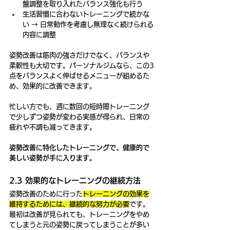
盤調整を取り入れたバランス強化も行う
生活習慣に合わないトレーニングで続かな
い → 日常動作を考慮し無理なく続けられる
内容に調整
姿勢改善は筋肉の強さだけでなく、バランスや
柔軟性も大切です。パーソナルジムなら、この3
点をバランスよく伸ばせるメニューが組めるた
め、効果的に改善できます。
忙しい方でも、週に数回の短時間トレーニング
で少しずつ姿勢が変わる実感が得られ、日常の
疲れや不調も減ってきます。
姿勢改善に特化したトレーニングで、健康的で
美しい姿勢が手に入ります。
2.3 効果的なトレーニングの継続方法
姿勢改善のために行った
トレーニングの効果を
維持するためには、継続的な努力が必要
です。
最初は改善が見られても、トレーニングをやめ
てしまうと元の姿勢に戻ってしまうことが多い