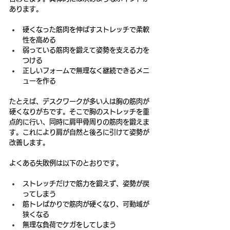
あります。
硬くなった筋肉を伸ばすストレッチで柔軟
性を高める
弱っている筋肉を鍛えて姿勢を支える力を
つける
正しいフォームで無理なく継続できるメニ
ューを作る
たとえば、デスクワークが多い人は胸の筋肉が
硬くなりがちです。そこで胸のストレッチを重
点的に行い、同時に肩甲骨周りの筋肉を鍛えま
す。これにより肩が自然と後ろに引けて姿勢が
改善します。
よくある失敗例は以下のとおりです。
ストレッチだけで筋力を鍛えず、姿勢が戻
ってしまう
筋トレばかりで筋肉が硬くなり、可動域が
狭くなる
無理な負荷でケガをしてしまう