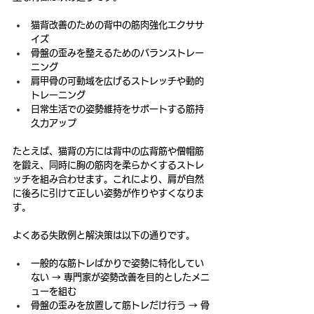
猫背改善のための背中の筋肉強化エクササ
イズ
骨盤の歪みを整えるためのバランストレー
ニング
肩甲骨の可動域を広げるストレッチや動的
トレーニング
日常生活での姿勢維持をサポートする筋持
久力アップ
たとえば、猫背の方には背中の広背筋や僧帽筋
を鍛え、同時に胸の筋肉を柔らかくするストレ
ッチを組み合わせます。これにより、肩が自然
に後ろに引けて正しい姿勢が作りやすくなりま
す。
よくある失敗例と解決策は以下の通りです。
一般的な筋トレばかりで姿勢に特化してい
ない → 専門家が姿勢改善を目的としたメニ
ューを組む
骨盤の歪みを放置して筋トレだけ行う → 骨