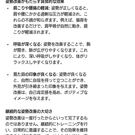
姿勢改善がもたらす具体的な効果
肩こりや腰痛の軽減:
 姿勢が正しくなると、
肩や腰にかかる過剰な圧力が軽減され、こ
れらの不調が和らぎます。例えば、猫背を
改善するだけで、肩甲骨が自然に動き、肩
こりが軽減されます。
呼吸が深くなる:
 姿勢を改善することで、胸
が開き、肺が広がりやすくなります。これ
により、深い呼吸がしやすくなり、体がリ
ラックスしやすくなります。
見た目の印象が良くなる:
 姿勢が良くなる
と、自然に自信を持って立つことができ、
外見が引き締まった印象を与えます。姿勢
改善は、自己肯定感を高め、ポジティブな
イメージを与えます。
継続的な姿勢改善の大切さ
姿勢改善は一度行ったからといって完了するも
のではありません。継続的にトレーニングを行
い、日常的に意識することで、その効果を維持