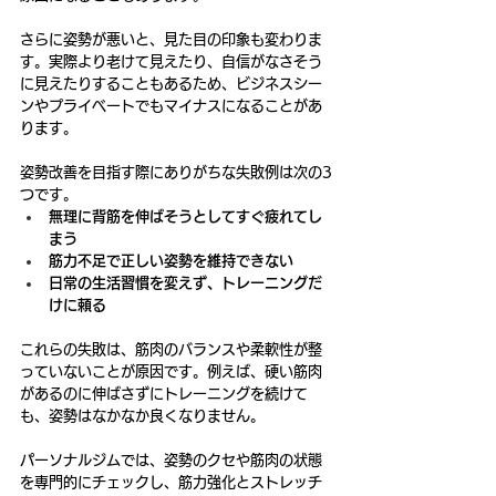
さらに姿勢が悪いと、見た目の印象も変わりま
す。実際より老けて見えたり、自信がなさそう
に見えたりすることもあるため、ビジネスシー
ンやプライベートでもマイナスになることがあ
ります。
姿勢改善を目指す際にありがちな失敗例は次の3
つです。
無理に背筋を伸ばそうとしてすぐ疲れてし
まう
筋力不足で正しい姿勢を維持できない
日常の生活習慣を変えず、トレーニングだ
けに頼る
これらの失敗は、筋肉のバランスや柔軟性が整
っていないことが原因です。例えば、硬い筋肉
があるのに伸ばさずにトレーニングを続けて
も、姿勢はなかなか良くなりません。
パーソナルジムでは、姿勢のクセや筋肉の状態
を専門的にチェックし、筋力強化とストレッチ