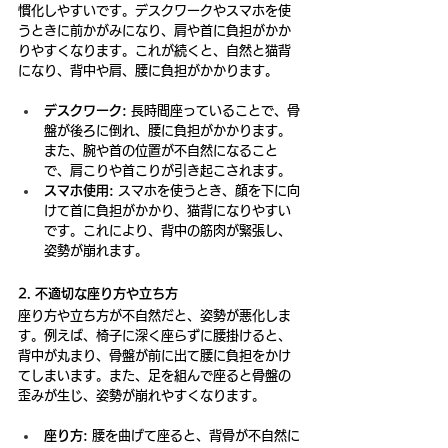
慣化しやすいです。デスクワークやスマホを使
うときに前かがみになり、肩や首に負担がかか
りやすくなります。これが続くと、自然と猫背
になり、背中や肩、腰に負担がかかります。
デスクワーク:
 長時間座っていることで、骨
盤が後ろに倒れ、腰に負担がかかります。
また、腕や首の位置が不自然になること
で、肩こりや首こりが引き起こされます。
スマホ使用:
 スマホを使うとき、顔を下に向
けて首に負担がかかり、猫背になりやすい
です。これにより、背中の筋肉が緊張し、
姿勢が崩れます。
2. 不適切な座り方や立ち方
座り方や立ち方が不自然だと、姿勢が悪化しま
す。例えば、椅子に深く座らずに腰掛けると、
背中が丸まり、骨盤が前に出て腰に負担をかけ
てしまいます。また、足を組んで座ると骨盤の
歪みが生じ、姿勢が崩れやすくなります。
座り方:
 腰を曲げて座ると、背骨が不自然に