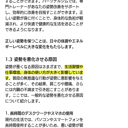
することができます。パーソナルジムでは、専
門トレーナーがあなたの姿勢改善をサポート
し、効率的に改善を目指すことができます。正
しい姿勢が身に付くことで、身体的な負担が軽
減され、より快適で健康的な生活を送ることが
できるようになります。
正しい姿勢を保つことは、日々の体調やエネル
ギーレベルに大きな変化をもたらします。
1.3 姿勢を悪化させる原因
姿勢が悪くなる原因はさまざまで、
生活習慣や
仕事環境、身体の使い方が大きく影響していま
す
。普段の無意識な行動が姿勢に悪影響を与え
ることが多く、その結果、肩こりや腰痛、さら
には内臓の不調まで引き起こすことがありま
す。ここでは、一般的な姿勢を悪化させる原因
について紹介します。
1. 長時間のデスクワークやスマホの使用
現代の生活では、パソコンやスマートフォンを
長時間使用することが多いため、悪い姿勢が習