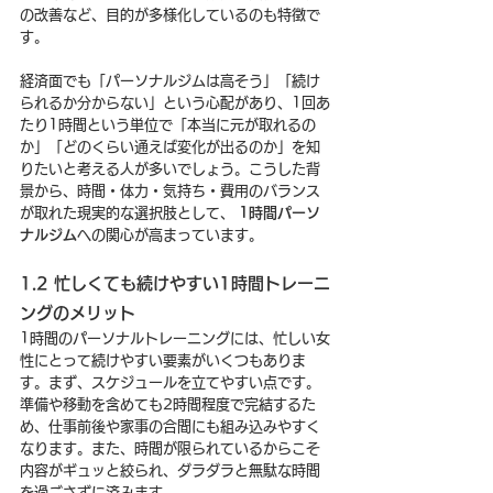
の改善など、目的が多様化しているのも特徴で
す。
経済面でも「パーソナルジムは高そう」「続け
られるか分からない」という心配があり、1回あ
たり1時間という単位で「本当に元が取れるの
か」「どのくらい通えば変化が出るのか」を知
りたいと考える人が多いでしょう。こうした背
景から、時間・体力・気持ち・費用のバランス
が取れた現実的な選択肢として、 
1時間パーソ
ナルジム
への関心が高まっています。
1.2 忙しくても続けやすい1時間トレーニ
ングのメリット
1時間のパーソナルトレーニングには、忙しい女
性にとって続けやすい要素がいくつもありま
す。まず、スケジュールを立てやすい点です。
準備や移動を含めても2時間程度で完結するた
め、仕事前後や家事の合間にも組み込みやすく
なります。また、時間が限られているからこそ
内容がギュッと絞られ、ダラダラと無駄な時間
を過ごさずに済みます。