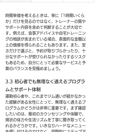
時間単価を考えるときは、単に「1時間いくら
か」だけを見るのではなく、トレーナーの質や
サポート内容を含めて判断することが大切で
す。例えば、食事アドバイスや自宅トレーニン
グの相談が含まれている場合、表面的な金額以
上の価値を得られることもあります。また、安
さだけで選ぶと、予約が取りづらかったり、十
分なサポートが受けられなかったりするリスク
もあるため、自分にとって必要なサービスと予
算のバランスを見極めましょう。
3.3 初心者でも無理なく通えるプログラ
ムとサポート体制
運動初心者や、これまでジム通いが続かなかっ
た経験がある女性にとって、無理なく通えるプ
ログラムかどうかは非常に重要です。まず確認
したいのは、最初のカウンセリングや体験で、
現状の体力や生活リズムを丁寧に聞き取ってく
れるかどうかです。いきなりハードなメニュー
を押し付けるのではなく、段階的にステップア