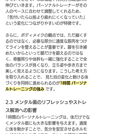
伸びていきます。パーソナルトレーナーがその
人のペースに合わせて調整してくれるため、
「気付いたら以前より疲れにくくなっていた」
という変化につながりやすいのが特徴です。
さらに、ボディメイクの観点では、ただ細くす
るのではなく、必要な部分に適度な筋肉をつけ
てラインを整えることが重要です。脚を引き締
めたいからといって脚だけを鍛えるのではな
く、骨盤周りや体幹も一緒に強化することで全
体のバランスが良くなり、立ち姿や歩き方まで
美しく見えるようになります。こうした考え方
を取り入れることで、 見た目の変化と動ける体
づくりを同時に進められるのが
1時間 パーソナ
ルトレーニングの強み
 です。
2.3 メンタル面のリフレッシュやストレ
ス解消への影響
1時間のパーソナルトレーニングは、体だけでな
くメンタル面にも大きな影響を与えます。適度
に体を動かすことで、気分を安定させるホルモ