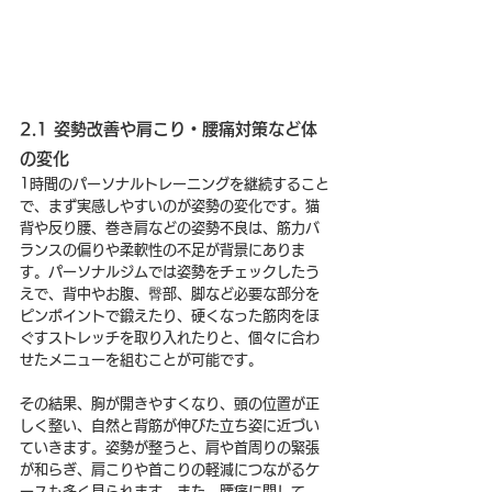
2.1 姿勢改善や肩こり・腰痛対策など体
の変化
1時間のパーソナルトレーニングを継続すること
で、まず実感しやすいのが姿勢の変化です。猫
背や反り腰、巻き肩などの姿勢不良は、筋力バ
ランスの偏りや柔軟性の不足が背景にありま
す。パーソナルジムでは姿勢をチェックしたう
えで、背中やお腹、臀部、脚など必要な部分を
ピンポイントで鍛えたり、硬くなった筋肉をほ
ぐすストレッチを取り入れたりと、個々に合わ
せたメニューを組むことが可能です。
その結果、胸が開きやすくなり、頭の位置が正
しく整い、自然と背筋が伸びた立ち姿に近づい
ていきます。姿勢が整うと、肩や首周りの緊張
が和らぎ、肩こりや首こりの軽減につながるケ
ースも多く見られます。また、腰痛に関して