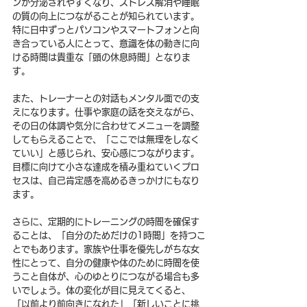
ンが分泌されやすくなり、ストレス解消や睡眠
の質の向上につながることが知られています。
特に日中ずっとパソコンやスマートフォンと向
き合っている人にとって、意識を体の動きに向
ける時間は貴重な「頭の休息時間」となりま
す。
また、トレーナーとの対話もメンタル面での支
えになります。仕事や家庭の話を交えながら、
その日の体調や気分に合わせてメニューを調整
してもらえることで、「ここでは無理をしなく
ていい」と感じられ、安心感につながります。
目標に向けて小さな達成を積み重ねていくプロ
セスは、自己肯定感を高めるきっかけにもなり
ます。
さらに、定期的にトレーニングの時間を確保す
ることは、「自分のためだけの1時間」を持つこ
とでもあります。家族や仕事を優先しがちな女
性にとって、自分の健康や体のために時間を使
うこと自体が、心のゆとりにつながる場合も多
いでしょう。体の変化が目に見えてくると、
「以前より前向きになれた」「新しいことに挑