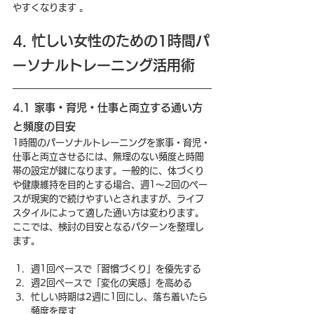
やすくなります 。
4. 忙しい女性のための1時間パ
ーソナルトレーニング活用術
4.1 家事・育児・仕事と両立する通い方
と頻度の目安
1時間のパーソナルトレーニングを家事・育児・
仕事と両立させるには、無理のない頻度と時間
帯の設定が鍵になります。一般的に、体づくり
や健康維持を目的とする場合、週1〜2回のペー
スが現実的で続けやすいとされますが、ライフ
スタイルによって適した通い方は変わります。
ここでは、検討の目安となるパターンを整理し
ます。
週1回ペースで「習慣づくり」を優先する
週2回ペースで「変化の実感」を高める
忙しい時期は2週に1回にし、落ち着いたら
頻度を戻す