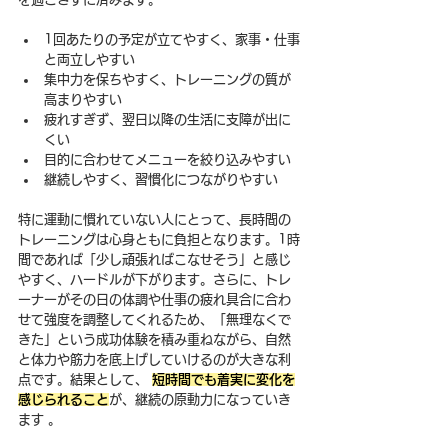
1回あたりの予定が立てやすく、家事・仕事
と両立しやすい
集中力を保ちやすく、トレーニングの質が
高まりやすい
疲れすぎず、翌日以降の生活に支障が出に
くい
目的に合わせてメニューを絞り込みやすい
継続しやすく、習慣化につながりやすい
特に運動に慣れていない人にとって、長時間の
トレーニングは心身ともに負担となります。1時
間であれば「少し頑張ればこなせそう」と感じ
やすく、ハードルが下がります。さらに、トレ
ーナーがその日の体調や仕事の疲れ具合に合わ
せて強度を調整してくれるため、「無理なくで
きた」という成功体験を積み重ねながら、自然
と体力や筋力を底上げしていけるのが大きな利
点です。結果として、 
短時間でも着実に変化を
感じられること
が、継続の原動力になっていき
ます 。