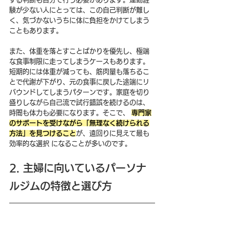
験が少ない人にとっては、この自己判断が難し
く、気づかないうちに体に負担をかけてしまう
こともあります。
また、体重を落とすことばかりを優先し、極端
な食事制限に走ってしまうケースもあります。
短期的には体重が減っても、筋肉量も落ちるこ
とで代謝が下がり、元の食事に戻した途端にリ
バウンドしてしまうパターンです。家庭を切り
盛りしながら自己流で試行錯誤を続けるのは、
時間も体力も必要になります。そこで、 
専門家
のサポートを受けながら「無理なく続けられる
方法」を見つけること
が、遠回りに見えて最も
効率的な選択 になることが多いのです。
2. 主婦に向いているパーソナ
ルジムの特徴と選び方