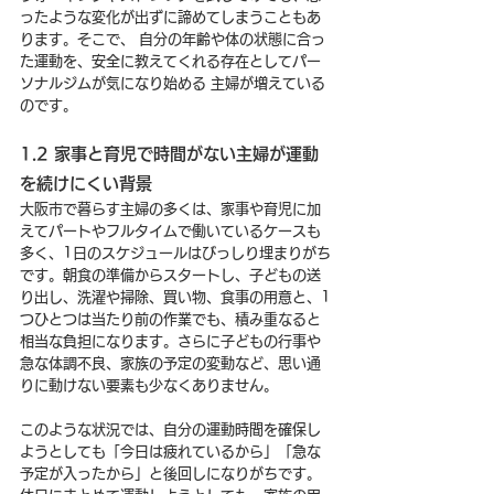
ったような変化が出ずに諦めてしまうこともあ
ります。そこで、 自分の年齢や体の状態に合っ
た運動を、安全に教えてくれる存在としてパー
ソナルジムが気になり始める 主婦が増えている
のです。
1.2 家事と育児で時間がない主婦が運動
を続けにくい背景
大阪市で暮らす主婦の多くは、家事や育児に加
えてパートやフルタイムで働いているケースも
多く、1日のスケジュールはびっしり埋まりがち
です。朝食の準備からスタートし、子どもの送
り出し、洗濯や掃除、買い物、食事の用意と、1
つひとつは当たり前の作業でも、積み重なると
相当な負担になります。さらに子どもの行事や
急な体調不良、家族の予定の変動など、思い通
りに動けない要素も少なくありません。
このような状況では、自分の運動時間を確保し
ようとしても「今日は疲れているから」「急な
予定が入ったから」と後回しになりがちです。