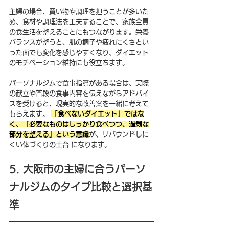
主婦の場合、買い物や調理を担うことが多いた
め、食材や調理法を工夫することで、家族全員
の食生活を整えることにもつながります。栄養
バランスが整うと、肌の調子や疲れにくさとい
った面でも変化を感じやすくなり、ダイエット
のモチベーション維持にも役立ちます。
パーソナルジムで食事指導がある場合は、実際
の献立や普段の食事内容を伝えながらアドバイ
スを受けると、現実的な改善案を一緒に考えて
もらえます。 
「食べないダイエット」ではな
く、「必要なものはしっかり食べつつ、過剰な
部分を整える」という意識
が、リバウンドしに
くい体づくりの土台 になります。
5. 大阪市の主婦に合うパーソ
ナルジムのタイプ比較と選択基
準