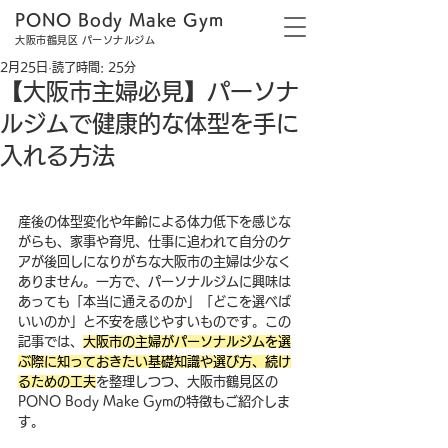
PONO Body Make Gym
大阪市鶴見区 パーソナルジム
2月25日
読了時間: 25分
【大阪市主婦必見】パーソナ
ルジムで健康的な体型を手に
入れる方法
産後の体型変化や年齢による体力低下を感じな
がらも、家事や育児、仕事に追われて自分のケ
アが後回しになりがちな大阪市の主婦は少なく
ありません。一方で、パーソナルジムに興味は
あっても「本当に通えるのか」「どこを選べば
いいのか」と不安を感じやすいものです。この
記事では、
大阪市の主婦がパーソナルジムを選
ぶ際に知っておきたい基礎知識や選び方、続け
るための工夫
を整理しつつ、大阪市鶴見区の
PONO Body Make Gymの特徴もご紹介しま
す。