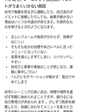
トがうまくいかない原因
自宅で動画を見ながら運動したり、自己流のダ
イエットに挑戦したりしても、結果が続かない
理由はいくつか共通点があります。代表的なも
のを挙げると次のようになります。
正しいフォームや負荷が分からず、効果が
出にくい
そもそも自分の目標や体力レベルに合った
メニューになっていない
食事を減らしすぎてしまい、リバウンドし
やすい
自宅だと家事や家族のことが気になり、運
動に集中しづらい
1人だとモチベーションが続かず、数日でや
めてしまう
自宅トレーニングの良い点は、時間や場所を選
ばず気軽に始められることですが、続けるには
自己管理力が求められ ます 。少しずつ負荷を調
整したり、体調に合わせてメニューを変えたり
する判断も自分で行う必要があります。運動経