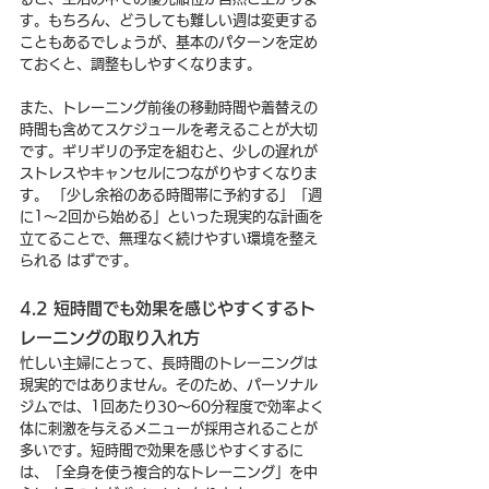
す。もちろん、どうしても難しい週は変更する
こともあるでしょうが、基本のパターンを定め
ておくと、調整もしやすくなります。
また、トレーニング前後の移動時間や着替えの
時間も含めてスケジュールを考えることが大切
です。ギリギリの予定を組むと、少しの遅れが
ストレスやキャンセルにつながりやすくなりま
す。 「少し余裕のある時間帯に予約する」「週
に1〜2回から始める」といった現実的な計画を
立てることで、無理なく続けやすい環境を整え
られる はずです。
4.2 短時間でも効果を感じやすくするト
レーニングの取り入れ方
忙しい主婦にとって、長時間のトレーニングは
現実的ではありません。そのため、パーソナル
ジムでは、1回あたり30〜60分程度で効率よく
体に刺激を与えるメニューが採用されることが
多いです。短時間で効果を感じやすくするに
は、「全身を使う複合的なトレーニング」を中