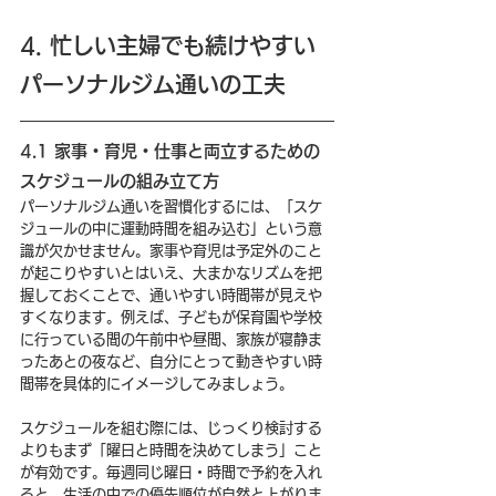
4. 忙しい主婦でも続けやすい
パーソナルジム通いの工夫
4.1 家事・育児・仕事と両立するための
スケジュールの組み立て方
パーソナルジム通いを習慣化するには、「スケ
ジュールの中に運動時間を組み込む」という意
識が欠かせません。家事や育児は予定外のこと
が起こりやすいとはいえ、大まかなリズムを把
握しておくことで、通いやすい時間帯が見えや
すくなります。例えば、子どもが保育園や学校
に行っている間の午前中や昼間、家族が寝静ま
ったあとの夜など、自分にとって動きやすい時
間帯を具体的にイメージしてみましょう。
スケジュールを組む際には、じっくり検討する
よりもまず「曜日と時間を決めてしまう」こと
が有効です。毎週同じ曜日・時間で予約を入れ
ると、生活の中での優先順位が自然と上がりま