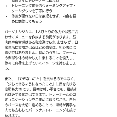
我慢せずにトレーナーに伝える
トレーニング前後のウォーミングアップ・
クールダウンを丁寧に行う
体調が優れない日は無理をせず、内容を軽
めに調整してもらう
パーソナルジムは、1人ひとりの体力や状況に合
わせてメニューを作成する前提があります。筋
肉痛や疲労感はある程度避けられ ません が、日
常生活に支障が出るほどの強度は、初心者には
適切ではありません。初めのうちは、フォーム
の習得や体の動かし方に慣れることを優先し、
徐々に負荷を上げていくイメージを持ちましょ
う。
また、 「できないこと」を責めるのではなく、
「少しできるようになったこと」に目を向ける
姿勢も大切 です。最初は軽い重さでも、継続す
れば必ず変化が出てきます。トレーナーとのコ
ミュニケーションをこまめに取りながら、自分
のペースを大切に進めることで、運動が苦手な
人でも安心してパーソナルトレーニングを続け
られます。