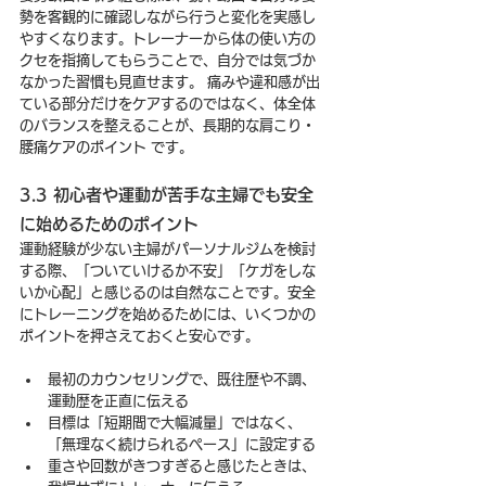
勢を客観的に確認しながら行うと変化を実感し
やすくなります。トレーナーから体の使い方の
クセを指摘してもらうことで、自分では気づか
なかった習慣も見直せます。 痛みや違和感が出
ている部分だけをケアするのではなく、体全体
のバランスを整えることが、長期的な肩こり・
腰痛ケアのポイント です。
3.3 初心者や運動が苦手な主婦でも安全
に始めるためのポイント
運動経験が少ない主婦がパーソナルジムを検討
する際、「ついていけるか不安」「ケガをしな
いか心配」と感じるのは自然なことです。安全
にトレーニングを始めるためには、いくつかの
ポイントを押さえておくと安心です。
最初のカウンセリングで、既往歴や不調、
運動歴を正直に伝える
目標は「短期間で大幅減量」ではなく、
「無理なく続けられるペース」に設定する
重さや回数がきつすぎると感じたときは、