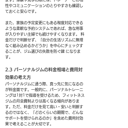
性やコミュニケーションのとりやすさも確認し
ておくと安心です。
また、家族の予定変更にもある程度対応できる
ような柔軟な予約システムであれば、急な用事
が入りやすい主婦でも続けやすくなります。 料
金だけで判断せず、「自分の生活リズムに無理
なく組み込めるかどうか」を中心にチェックす
ることが、ジム選びの失敗を防ぐ鍵 になりま
す。
2.3 パーソナルジムの料金相場と費用対
効果の考え方
パーソナルジムに通う際、真っ先に気になるの
が料金面です。一般的に、パーソナルトレーニ
ングは1対1で指導を受けるため、フィットネス
ジムの月会費制よりは高くなる傾向がありま
す。ただ、料金だけを見て高い・安いと判断す
るのではなく、「どのくらいの期間で、どんな
サポートを受けられるのか」を含めた費用対効
果で考えることが大切です。