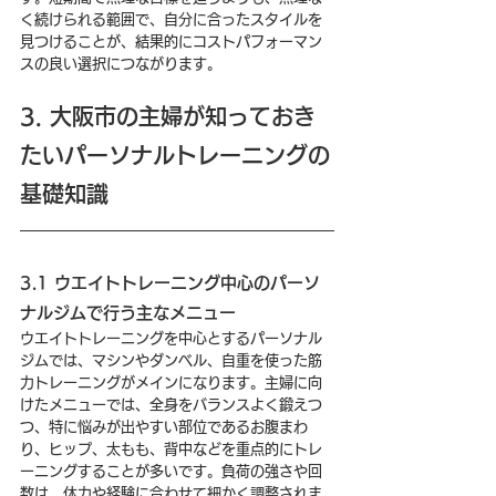
く続けられる範囲で、自分に合ったスタイルを
見つけることが、結果的にコストパフォーマン
スの良い選択につながります。
3. 大阪市の主婦が知っておき
たいパーソナルトレーニングの
基礎知識
3.1 ウエイトトレーニング中心のパーソ
ナルジムで行う主なメニュー
ウエイトトレーニングを中心とするパーソナル
ジムでは、マシンやダンベル、自重を使った筋
力トレーニングがメインになります。主婦に向
けたメニューでは、全身をバランスよく鍛えつ
つ、特に悩みが出やすい部位であるお腹まわ
り、ヒップ、太もも、背中などを重点的にトレ
ーニングすることが多いです。負荷の強さや回
数は、体力や経験に合わせて細かく調整されま